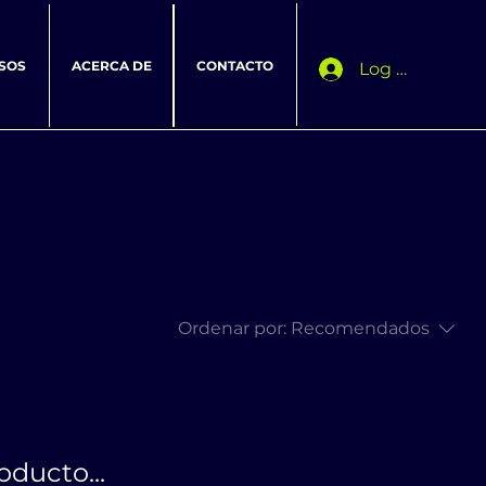
SOS
ACERCA DE
CONTACTO
Log In
Ordenar por:
Recomendados
ducto...