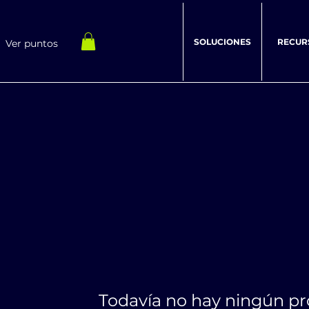
SOLUCIONES
RECUR
Ver puntos
Todavía no hay ningún pro