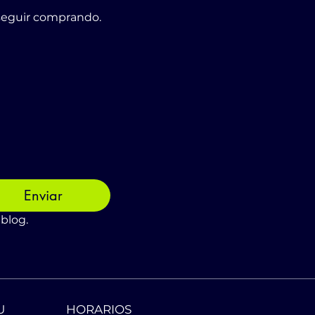
 seguir comprando.
Enviar
 blog.
U
HORARIOS