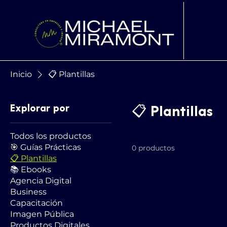
Inicio
📋 Plantillas
Explorar por
📋 Plantillas
Todos los productos
🎯 Guías Prácticas
0 productos
📋 Plantillas
📚 Ebooks
Agencia Digital
Business
Capacitación
Imagen Pública
Productos Digitales