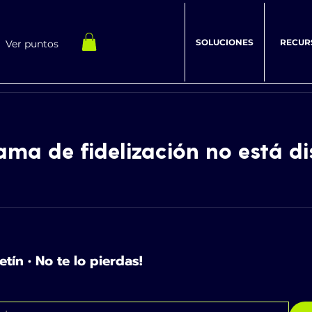
SOLUCIONES
RECUR
Ver puntos
ama de fidelización no está di
etín • No te lo pierdas!