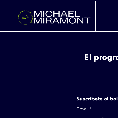
El progr
Suscríbete al bol
Email
*