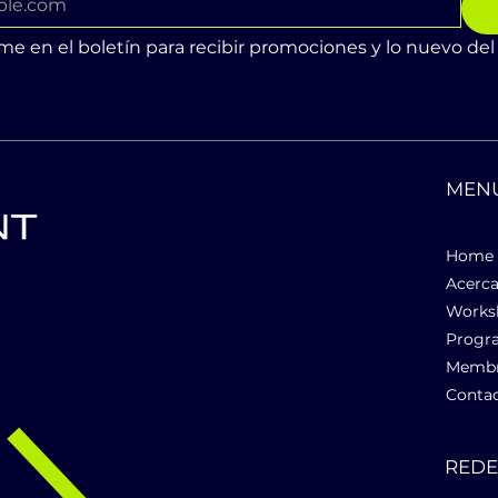
me en el boletín para recibir promociones y lo nuevo del
MEN
Home
Acerca
n
Works
Progr
Membr
Conta
RED