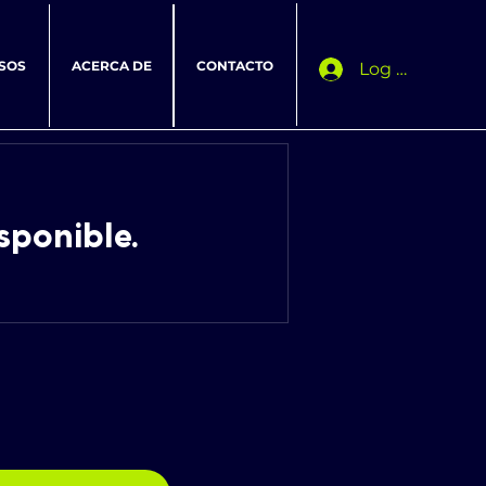
SOS
ACERCA DE
CONTACTO
Log In
sponible.