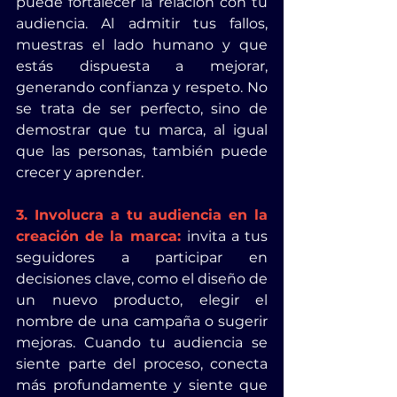
puede fortalecer la relación con tu 
audiencia. Al admitir tus fallos, 
muestras el lado humano y que 
estás dispuesta a mejorar, 
generando confianza y respeto. No 
se trata de ser perfecto, sino de 
demostrar que tu marca, al igual 
que las personas, también puede 
crecer y aprender.
3. Involucra a tu audiencia en la 
creación de la marca:
invita a tus 
seguidores a participar en 
decisiones clave, como el diseño de 
un nuevo producto, elegir el 
nombre de una campaña o sugerir 
mejoras. Cuando tu audiencia se 
siente parte del proceso, conecta 
más profundamente y siente que 