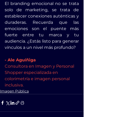
El branding emocional no se trata 
solo de marketing, se trata de 
establecer conexiones auténticas y 
duraderas. Recuerda que las 
emociones son el puente más 
fuerte entre tu marca y tu 
audiencia. ¿Estás listo para generar 
vínculos a un nivel más profundo?
- Ale Aguíñiga  
Consultora en Imagen y Personal 
Shopper especializada en 
colorimetría e imagen personal 
inclusiva.
Imagen Pública