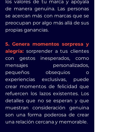
los valores de tu marca y apóyala 
de manera genuina. Las personas 
se acercan más con marcas que se 
preocupan por algo más allá de sus 
propias ganancias.
5. Genera momentos sorpresa y 
alegría:
sorprender a tus clientes 
con gestos inesperados, como 
mensajes personalizados, 
pequeños obsequios o 
experiencias exclusivas, puede 
crear momentos de felicidad que 
refuercen los lazos existentes. Los 
detalles que no se esperan y que 
muestran consideración genuina 
son una forma poderosa de crear 
una relación cercana y memorable.