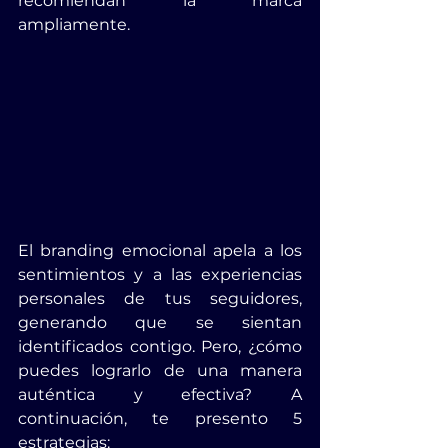
recomiendan la marca 
ampliamente.
El branding emocional apela a los 
sentimientos y a las experiencias 
personales de tus seguidores, 
generando que se sientan 
identificados contigo. Pero, ¿cómo 
puedes lograrlo de una manera 
auténtica y efectiva? A 
continuación, te presento 5 
estrategias: