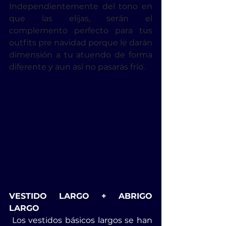
Independientemente del tono en 
que las elijas, serán el 
complemento perfecto para tus 
outfits pre navidad porque le darán 
dimensión a tu atuendo de forma 
diferente y aun así no pasarás frío.
VESTIDO LARGO + ABRIGO 
LARGO
 Los vestidos básicos largos se han 