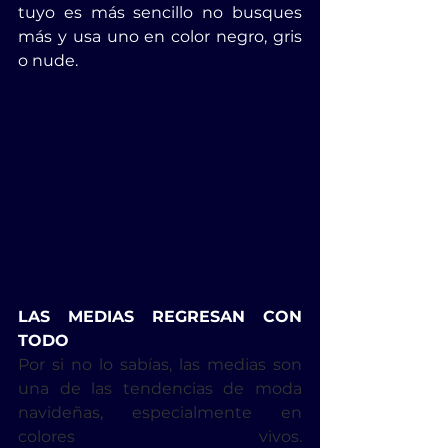
tuyo es más sencillo no busques 
más y usa uno en color negro, gris 
o nude. 
LAS MEDIAS REGRESAN CON 
TODO
Por si no lo sabías, las medias son 
una de las tendencias de moda 
navideñas, especialmente en 
colores vivos. 