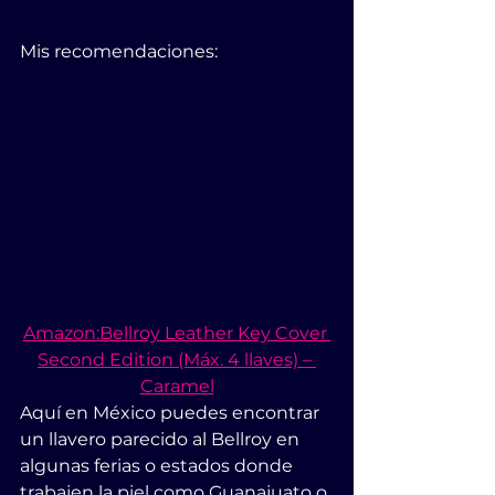
Mis recomendaciones:
Amazon:Bellroy Leather Key Cover 
Second Edition (Máx. 4 llaves) – 
Caramel
Aquí en México puedes encontrar 
un llavero parecido al Bellroy en 
algunas ferias o estados donde 
trabajen la piel como Guanajuato o 