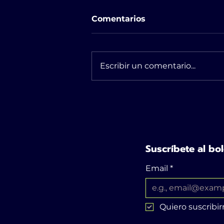
Comentarios
Escribir un comentario...
BEAUTY TREND ALERT:
Los labios cherry cola.
Suscríbete al bol
Email
*
Quiero suscribir