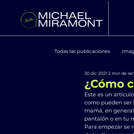
Todas las publicaciones
Imag
30 dic 2021
2 min de lec
Moda y Tendencias
Bien
¿Cómo ca
Este es un artícul
como pueden ser la
mamá, en general t
pantalón o en tu 
Para empezar se re