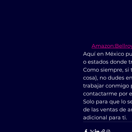
Amazon:Bellroy
Aquí en México pue
o estados donde t
Como siempre, si t
cosa), no dudes en
trabajar conmigo 
contactarme por 
Solo para que lo 
de las ventas de a
adicional para ti.