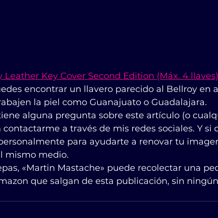
 Leather Key Cover Second Edition (Máx. 4 llaves
des encontrar un llavero parecido al Bellroy en a
rabajen la piel como Guanajuato o Guadalajara.
iene alguna pregunta sobre este artículo (o cualqu
 contactarme a través de mis redes sociales. Y si 
personalmente para ayudarte a renovar tu image
el mismo medio.
sepas, «Martin Mastache» puede recolectar una pe
mazon que salgan de esta publicación, sin ningún