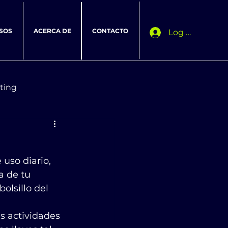
SOS
ACERCA DE
CONTACTO
Log In
ting
uso diario, 
a de tu 
olsillo del 
s actividades 