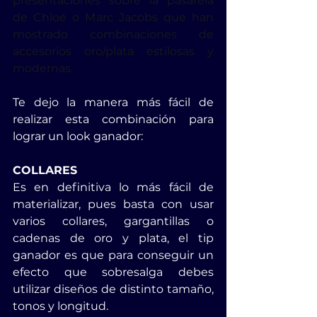
presentaciones sobre la pasarela 
de Chloé o Marc Jacobs que han 
mostrado combinaciones de 
accesorios oro/plata estilosas y 
modernas.
Te dejo la manera más fácil de 
realizar esta combinación para 
lograr un look ganador:
COLLARES
Es en definitiva lo más fácil de 
materializar, pues basta con usar 
varios collares, gargantillas o 
cadenas de oro y plata, el tip 
ganador es que para conseguir un 
efecto que sobresalga debes 
utilizar diseños de distinto tamaño, 
tonos y longitud.