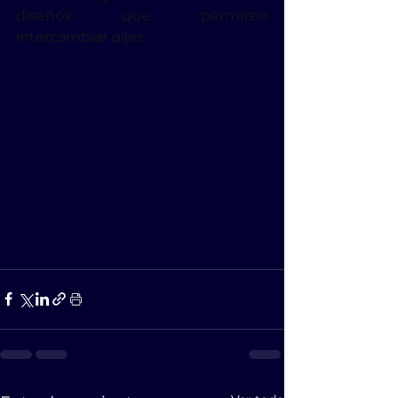
diseños que permiten 
intercambiar dijes.