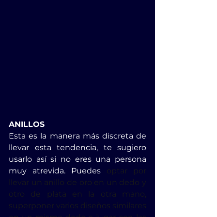
ANILLOS
Esta es la manera más discreta de 
llevar esta tendencia, te sugiero 
usarlo así si no eres una persona 
muy atrevida. Puedes
 optar por 
llevar un anillo de oro en un dedo y 
otro de plata en la otra mano, 
superponer varios diseños similares 