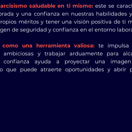
narcisismo saludable en ti mismo:
 este se carac
brada y una confianza en nuestras habilidades y
ropios méritos y tener una visión positiva de ti 
en de seguridad y confianza en el entorno laboral
o como una herramienta valiosa: 
te impulsa 
 ambiciosas y trabajar arduamente para alcan
y confianza ayuda a proyectar una imagen
 lo que puede atraerte oportunidades y abrir p