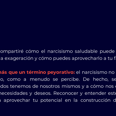
compartiré cómo el narcisismo saludable puede 
 la exageración y cómo puedes aprovecharlo a tu f
 más que un término peyorativo:
 el narcisismo no 
vo, como a menudo se percibe. De hecho, se 
odos tenemos de nosotros mismos y a cómo nos 
necesidades y deseos. Reconocer y entender est
 aprovechar tu potencial en la construcción 