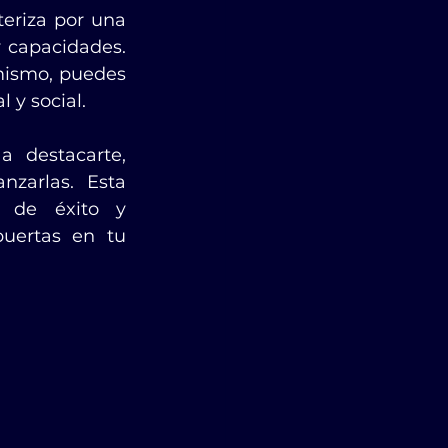
teriza por una 
 capacidades. 
mismo, puedes 
 y social.
a destacarte, 
zarlas. Esta 
 de éxito y 
uertas en tu 