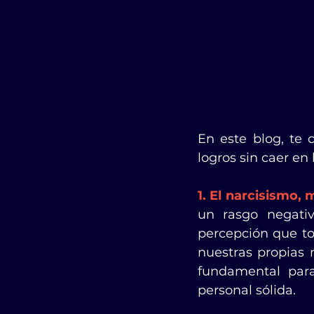
En este blog, te 
logros sin caer en
1. El narcisismo,
un rasgo negati
percepción que t
nuestras propias 
fundamental para
personal sólida.