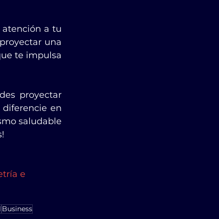
 atención a tu 
proyectar una 
ue te impulsa 
des proyectar 
diferencie en 
ismo saludable 
!
tría e 
l
Business