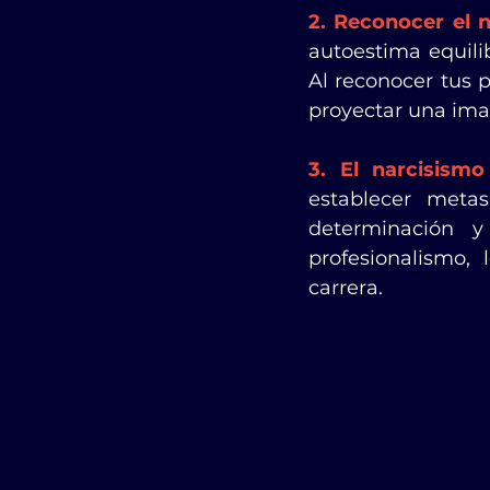
2. Reconocer el 
autoestima equili
Al reconocer tus p
proyectar una imag
3. El narcisism
establecer metas
determinación 
profesionalismo,
carrera.