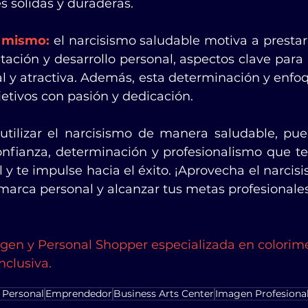
es sólidas y duraderas.
i mismo:
 el narcisismo saludable motiva a prestar
tación y desarrollo personal, aspectos clave para 
l y atractiva. Además, esta determinación y enfoq
jetivos con pasión y dedicación.
tilizar el narcisismo de manera saludable, pue
fianza, determinación y profesionalismo que te 
 y te impulse hacia el éxito. ¡Aprovecha el narcis
marca personal y alcanzar tus metas profesionales
gen y Personal Shopper especializada en colorime
nclusiva.
 Personal
Emprendedor
Business Arts Center
Imagen Profesiona