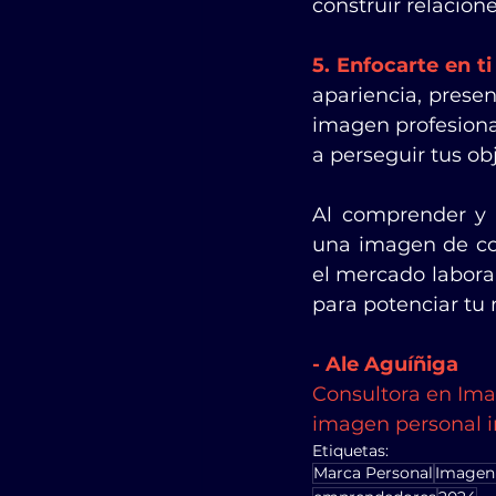
construir relacion
5. Enfocarte en t
apariencia, presen
imagen profesiona
a perseguir tus ob
Al comprender y u
una imagen de con
el mercado laboral
para potenciar tu 
- Ale Aguíñiga 
Consultora en Ima
imagen personal i
Etiquetas:
Marca Personal
Imagen