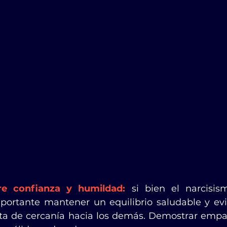
tre confianza y humildad:
si bien el narcisis
mportante mantener un equilibrio saludable y evit
alta de cercanía hacia los demás. Demostrar empat