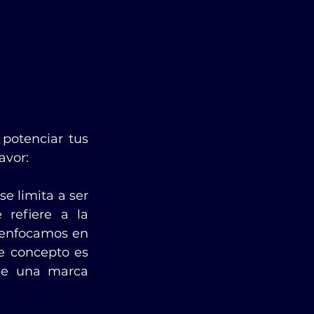
potenciar tus 
avor:
se limita a ser 
refiere a la 
enfocamos en 
e concepto es 
de una marca 