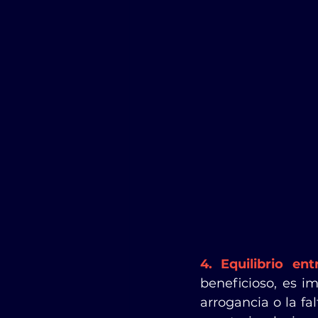
4. Equilibrio en
beneficioso, es i
arrogancia o la f