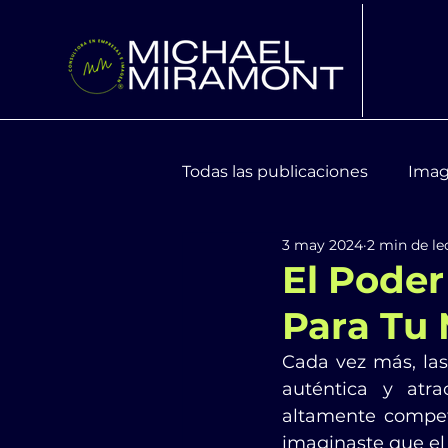
Todas las publicaciones
Imag
3 may 2024
2 min de le
Moda y Tendencias
Bien
El Poder
Para Tu 
Cada vez más, las
auténtica y atr
altamente competi
imaginaste que el