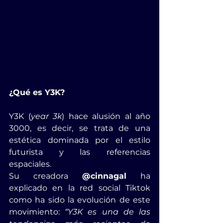
¿Qué es Y3K?
Y3K (
year 3k
) hace alusión al año 
3000, es decir, se trata de una 
estética dominada por el estilo 
futurista y las referencias 
espaciales.
Su creadora 
@cinnagal
 ha 
explicado en la red social Tiktok 
como ha sido la evolución de este 
movimiento: 
“Y3K es una de las 