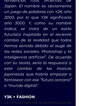
tendencias más recientes de 
Japón. El nombre es obviamente 
un juego de palabras con Y2K, año 
2000, por lo que Y3K significaría 
año 3000. Y, como su nombre 
indica, se trata de un estilo 
futurista inspirado en el reciente 
cambio de la realidad que todos 
hemos sentido debido al auge de 
las redes sociales, Photoshop y la 
inteligencia artificial”. De acuerdo 
con su teoría, sería la respuesta a 
este cambio de las marcas 
japonesas que habría empezar a 
fantasear con ese “futuro cercano” 
o "mundo digital".
Y3K + FASHION
La moda trata de la perspectiva de 