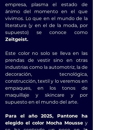
empresa, plasma el estado de 
ánimo del momento en el que 
vivimos. Lo que en el mundo de la 
literatura (y en el de la moda, por 
supuesto) se conoce como 
Zeitgeist.
Este color no solo se lleva en las 
prendas de vest
ir sino en otras 
industrias como la automotriz, la de 
decoración, tecnológica, 
construcción, textil y lo veremos en 
empaques, en los tonos de 
maquillaje y skincare y por 
supuesto en el mundo del arte.
Para el año 2025, Pantone ha 
elegido el color Mocha Mousse
 y 
se ha centrado un poco en l
a 