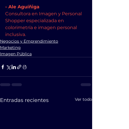
- Ale Aguíñiga  
Consultora en Imagen y Personal 
Shopper especializada en 
colorimetría e imagen personal 
inclusiva.
Negocios y Emprendimiento
Marketing
Imagen Pública
Ver todo
Entradas recientes