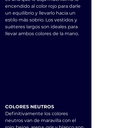
encendido al color rojo para darle 
un equilibrio y llevarlo hacia un 
estilo más sobrio. Los vestidos y 
suéteres largos son ideales para 
llevar ambos colores de la mano.
COLORES NEUTROS
Definitivamente los colores 
neutros van de maravilla con el 
rojo: beige, arena, gris y blanco son 