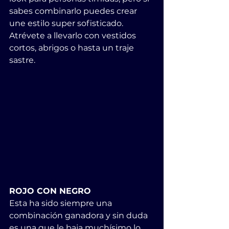
sabes combinarlo puedes crear 
une estilo super sofisticado. 
Atrévete a llevarlo con vestidos 
cortos, abrigos o hasta un traje 
sastre. 
ROJO CON NEGRO
Esta ha sido siempre una 
combinación ganadora y sin duda 
es una que le baja muchísimo lo 