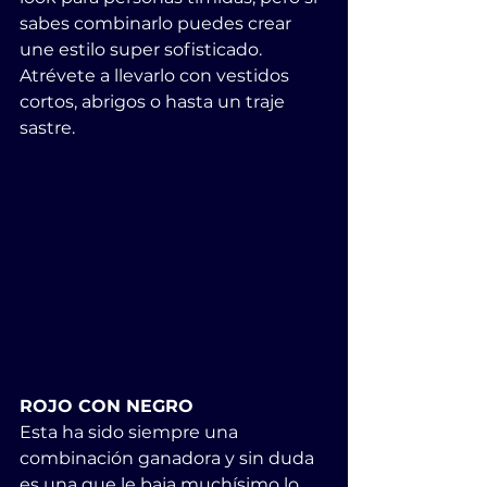
sabes combinarlo puedes crear 
une estilo super sofisticado. 
Atrévete a llevarlo con vestidos 
cortos, abrigos o hasta un traje 
sastre. 
ROJO CON NEGRO
Esta ha sido siempre una 
combinación ganadora y sin duda 
es una que le baja muchísimo lo 