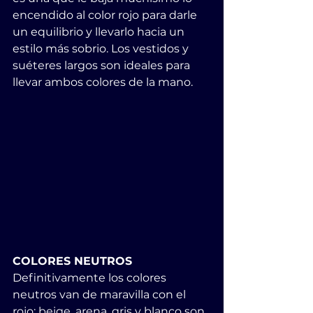
encendido al color rojo para darle 
un equilibrio y llevarlo hacia un 
estilo más sobrio. Los vestidos y 
suéteres largos son ideales para 
llevar ambos colores de la mano.
COLORES NEUTROS
Definitivamente los colores 
neutros van de maravilla con el 
rojo: beige, arena, gris y blanco son 