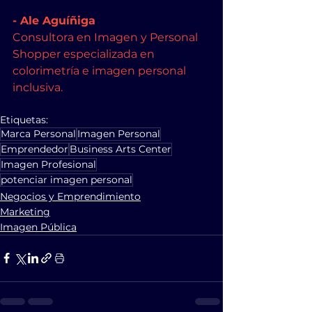
- Ale Aguíñiga  
Consultora en Imagen y Personal 
Shopper especializada en 
colorimetría e imagen personal 
inclusiva.
Etiquetas:
Marca Personal
Imagen Personal
Emprendedor
Business Arts Center
Imagen Profesional
potenciar imagen personal
Negocios y Emprendimiento
Marketing
Imagen Pública