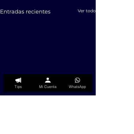
Ver todo
Entradas recientes
Tips
Mi Cuenta
WhatsApp
Comentarios