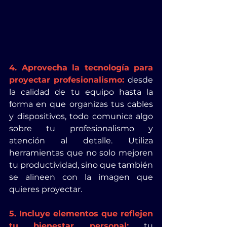
4. Aprovecha la tecnología para 
proyectar profesionalismo:
desde 
la calidad de tu equipo hasta la 
forma en que organizas tus cables 
y dispositivos, todo comunica algo 
sobre tu profesionalismo y 
atención al detalle. Utiliza 
herramientas que no solo mejoren 
tu productividad, sino que también 
se alineen con la imagen que 
quieres proyectar.
5. Incluye elementos que reflejen 
tu bienestar personal:
tu 