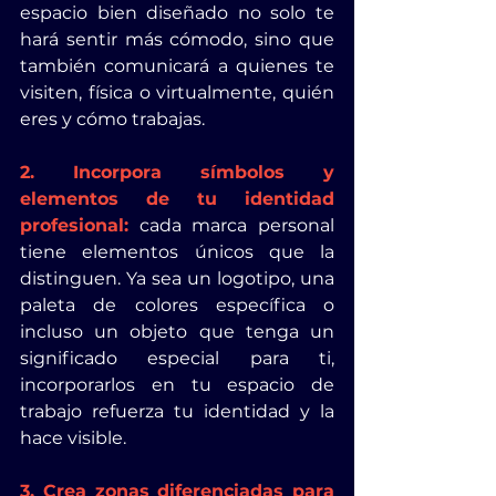
espacio bien diseñado no solo te 
hará sentir más cómodo, sino que 
también comunicará a quienes te 
visiten, física o virtualmente, quién 
eres y cómo trabajas.
2. Incorpora símbolos y 
elementos de tu identidad 
profesional:
 cada marca personal 
tiene elementos únicos que la 
distinguen. Ya sea un logotipo, una 
paleta de colores específica o 
incluso un objeto que tenga un 
significado especial para ti, 
incorporarlos en tu espacio de 
trabajo refuerza tu identidad y la 
hace visible.
3. Crea zonas diferenciadas para 