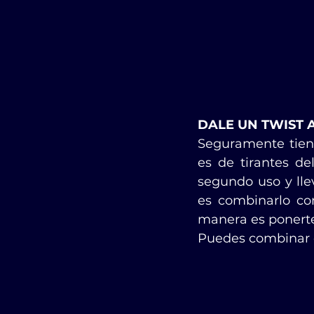
DALE UN TWIST 
Seguramente tiene
es de tirantes de
segundo uso y lle
es combinarlo con
manera es ponerte
Puedes combinar c