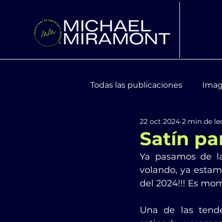
Todas las publicaciones
Imag
22 oct 2024
2 min de le
Moda y Tendencias
Bien
Satín par
Ya pasamos de la
volando, ya estamo
del 2024!!! Es mom
Una de las tende