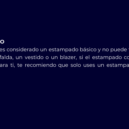
DO
 es considerado un estampado básico y no puede fal
alda, un vestido o un blazer, si el estampado 
ara ti, te recomiendo que solo uses un estampa