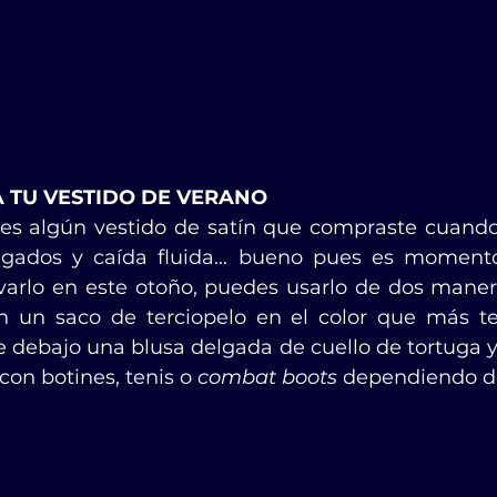
A TU VESTIDO DE VERANO
s algún vestido de satín que compraste cuando 
lgados y caída fluida... bueno pues es momento
varlo en este otoño, puedes usarlo de dos manera
 un saco de terciopelo en el color que más te 
 debajo una blusa delgada de cuello de tortuga y
on botines, tenis o 
combat boots
 dependiendo de