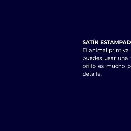
SATÍN ESTAMPA
El animal print ya
puedes usar una f
brillo es mucho p
detalle.