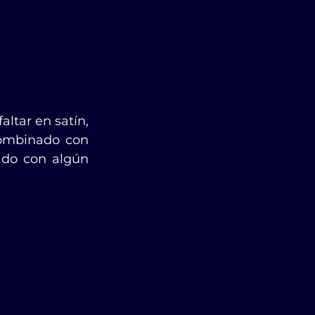
tar en satín, 
combinado con 
do con algún 