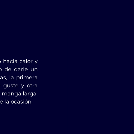
hacia calor y 
 de darle un 
s, la primera 
guste y otra 
 manga larga. 
 la ocasión.