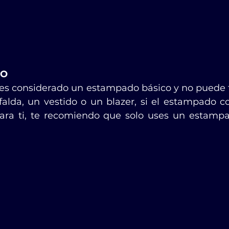
DO
 es considerado un estampado básico y no puede fal
alda, un vestido o un blazer, si el estampado 
ara ti, te recomiendo que solo uses un estampa