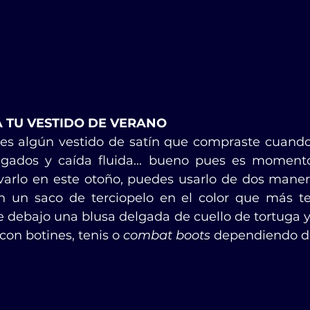
A TU VESTIDO DE VERANO
s algún vestido de satín que compraste cuando 
lgados y caída fluida... bueno pues es momento
varlo en este otoño, puedes usarlo de dos manera
 un saco de terciopelo en el color que más te 
 debajo una blusa delgada de cuello de tortuga y
on botines, tenis o 
combat boots
 dependiendo de