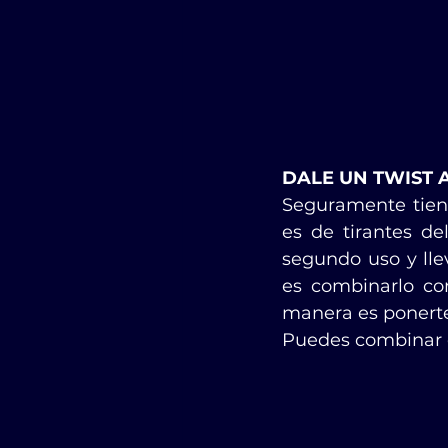
DALE UN TWIST 
Seguramente tiene
es de tirantes de
segundo uso y lle
es combinarlo con
manera es ponerte
Puedes combinar c