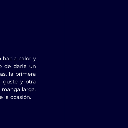
hacia calor y 
 de darle un 
s, la primera 
guste y otra 
 manga larga. 
 la ocasión.