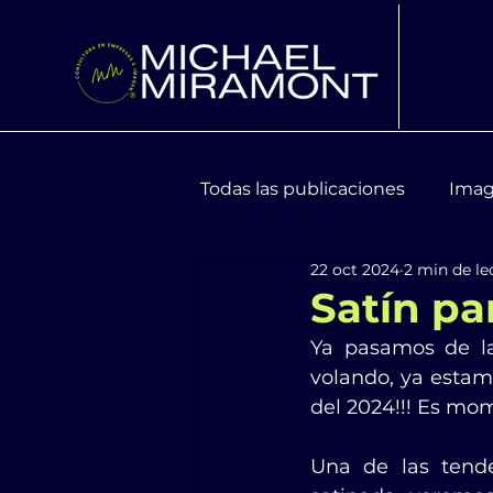
Todas las publicaciones
Imag
22 oct 2024
2 min de le
Moda y Tendencias
Bien
Satín par
Ya pasamos de la
volando, ya estamo
del 2024!!! Es mom
Una de las tende