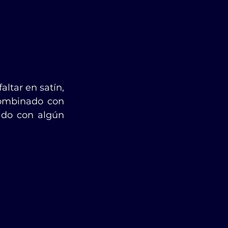
tar en satín, 
combinado con 
do con algún 