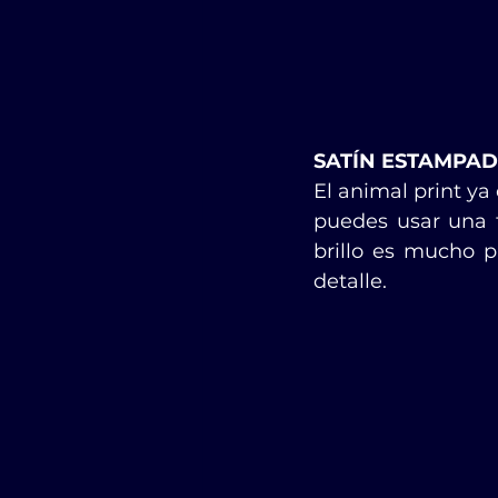
SATÍN ESTAMPA
El animal print ya
puedes usar una f
brillo es mucho p
detalle.