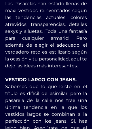
Las Pasarelas han estado llenas de 
maxi vestidos reinventados según 
las tendencias actuales: colores 
atrevidos, transparencias, detalles 
sexys y siluetas. ¡Toda una fantasía 
para cualquier armario! Pero 
además de elegir el adecuado, el 
verdadero reto es estilizarlo según 
la ocasión y tu personalidad, aquí te 
dejo las ideas más interesantes:
VESTIDO LARGO CON JEANS.
Sabemos que lo que leíste en el 
título es difícil de asimilar, pero la 
pasarela de la calle nos trae una 
última tendencia en la que los 
vestidos largos se combinan a la 
perfección con los jeans. Sí, has 
leído bien. Asegúrate de que el 