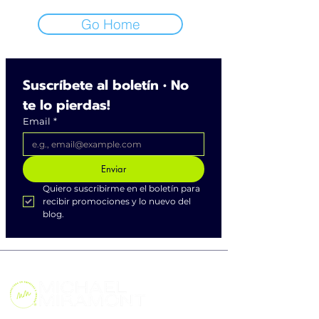
Go Home
Suscríbete al boletín • No 
te lo pierdas!
Email
*
Enviar
Quiero suscribirme en el boletín para 
recibir promociones y lo nuevo del 
blog.