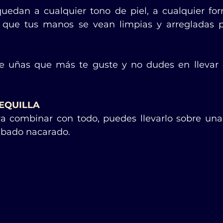
uedan a cualquier tono de piel, a cualquier fo
 que tus manos se vean limpias y arregladas pa
e uñas que más te guste y no dudes en llevar c
EQUILLA
ra combinar con todo, puedes llevarlo sobre una 
abado nacarado.