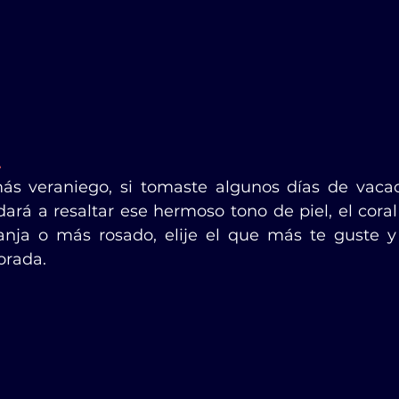
L
ás veraniego, si tomaste algunos días de vacac
ará a resaltar ese hermoso tono de piel, el coral
nja o más rosado, elije el que más te guste y
orada.