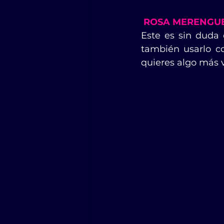
ROSA MERENGU
Este es sin duda 
también usarlo c
quieres algo más v