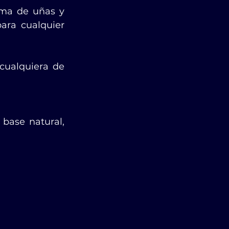
rma de uñas y 
ra cualquier 
ualquiera de 
base natural, 