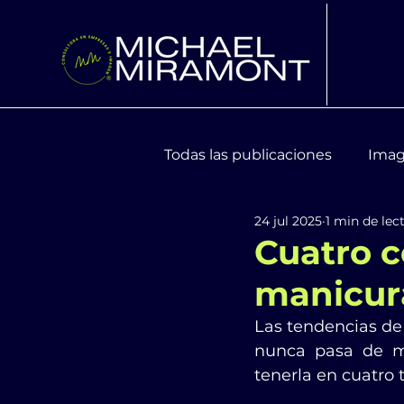
Todas las publicaciones
Imag
24 jul 2025
1 min de lec
Moda y Tendencias
Bien
Cuatro c
manicur
Las tendencias de
nunca pasa de mo
tenerla en cuatro