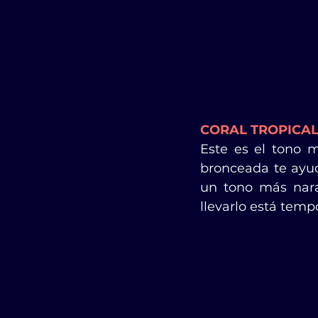
CORAL TROPICA
Este es el tono m
bronceada te ayud
un tono más nara
llevarlo está temp