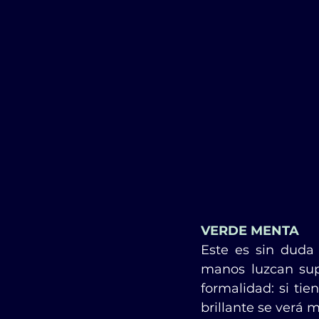
VERDE MENTA
Este es sin duda 
manos luzcan supe
formalidad: si ti
brillante se verá m