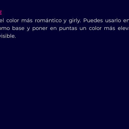
E
el color más romántico y girly. Puedes usarlo en
omo base y poner en puntas un color más eleva
isible.