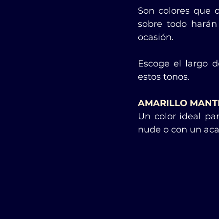
Son colores que q
sobre todo harán
ocasión.
Escoge el largo d
estos tonos.
AMARILLO MANT
Un color ideal pa
nude o con un ac