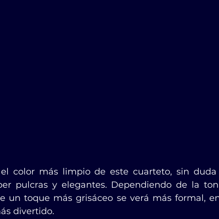
el color más limpio de este cuarteto, sin duda
r pulcras y elegantes. Dependiendo de la tonal
ene un toque más grisáceo se verá más formal, en
ás divertido.