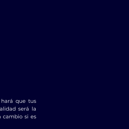
 hará que tus 
idad será la 
 cambio si es 