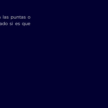
 las puntas o 
do si es que 