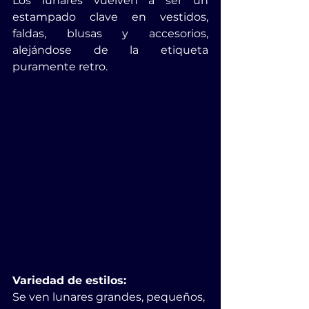
Los lunares vuelven a ser un 
estampado clave en vestidos, 
faldas, blusas y accesorios, 
alejándose de la etiqueta 
puramente retro. 
Variedad de estilos:
Se ven lunares grandes, pequeños, 