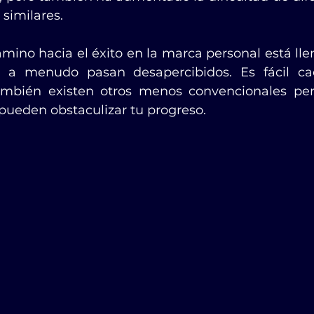
 similares.
mino hacia el éxito en la marca personal está llen
 a menudo pasan desapercibidos. Es fácil cae
mbién existen otros menos convencionales per
 pueden obstaculizar tu progreso.