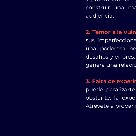
construir una ma
audiencia.
2. Temor a la vuln
sus imperfeccione
una poderosa he
desafíos y errore
genera una relaci
3. Falta de exper
puede paralizarte
obstante, la expe
Atrévete a probar 