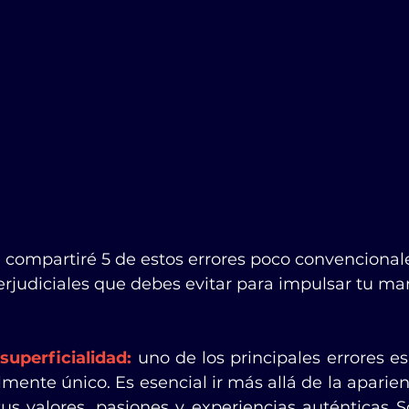
te compartiré 5 de estos errores poco convencional
rjudiciales que debes evitar para impulsar tu ma
superficialidad:
 uno de los principales errores es
mente único. Es esencial ir más allá de la aparienc
us valores, pasiones y experiencias auténticas So