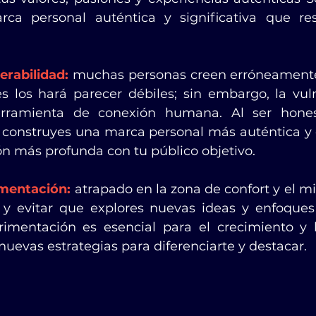
rca personal auténtica y significativa que re
erabilidad:
 muchas personas creen erróneamente
s los hará parecer débiles; sin embargo, la vuln
rramienta de conexión humana. Al ser honest
s, construyes una marca personal más auténtica y
ón más profunda con tu público objetivo.
imentación:
 atrapado en la zona de confort y el mi
 y evitar que explores nuevas ideas y enfoques 
rimentación es esencial para el crecimiento y l
nuevas estrategias para diferenciarte y destacar.