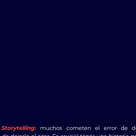
 
Storytelling
:
muchos cometen el error de des