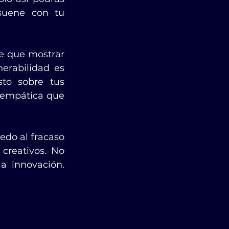
suene con tu 
 que mostrar 
erabilidad es 
o sobre tus 
 empática que 
edo al fracaso 
creativos. No 
a innovación. 