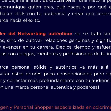
 de dejarla al azar. Es crucial tener una historia pe
hacer click con tu audiencia y crear una conex
ca hacia el éxito.
der del Networking auténtico:
 no se trata si
, sino de cultivar relaciones genuinas y signific
 avanzar en tu carrera. Dedica tiempo y esfuerz
cas con colegas, mentores y profesionales de tu in
rca personal sólida y auténtica va más allá 
vitar estos errores poco convencionales pero sign
r y conectar más profundamente con tu audiencia
con una marca personal auténtica y poderosa!
gen y Personal Shopper especializada en colorime