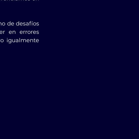
o de desafíos 
r en errores 
o igualmente 