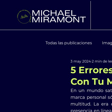
Todas las publicaciones
Imag
3 may 2024
2 min de le
Moda y Tendencias
Bien
5 Errore
Con Tu 
En un mundo satu
marca personal só
multitud. La era 
presencia en línea