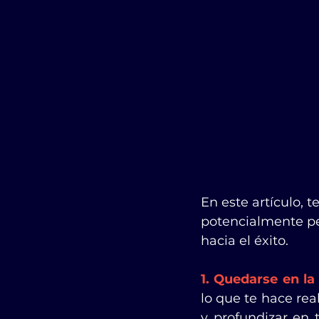
En este artículo, 
potencialmente pe
hacia el éxito.
1. Quedarse en la 
lo que te hace real
y profundizar en t