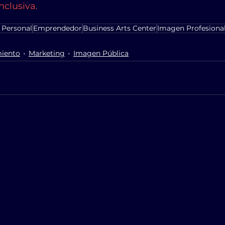
nclusiva.
 Personal
Emprendedor
Business Arts Center
Imagen Profesiona
iento
Marketing
Imagen Pública