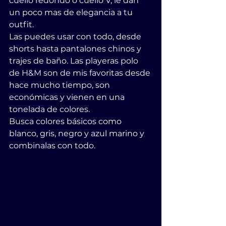
cuello redondo o cuello V, le dan 
un poco mas de elegancia a tu 
outfit.
Las puedes usar con todo, desde 
shorts hasta pantalones chinos y 
trajes de baño. Las playeras polo 
de H&M son de mis favoritas desde 
hace mucho tiempo, son 
económicas y vienen en una 
tonelada de colores.
Busca colores básicos como 
blanco, gris, negro y azul marino y 
combinalas con todo.           