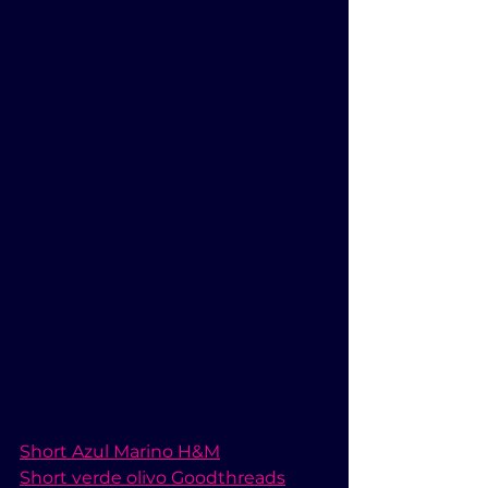
Short Azul Marino H&M
Short verde olivo Goodthreads