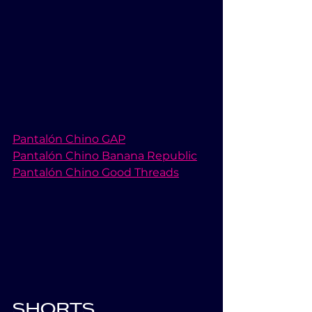
Pantalón Chino GAP
Pantalón Chino Banana Republic
Pantalón Chino Good Threads
SHORTS          