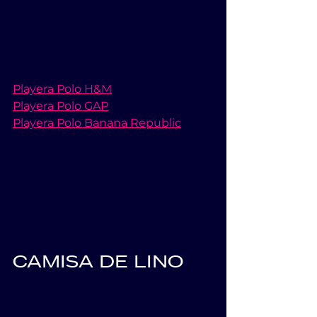
Playera Polo H&M
Playera Polo GAP
Playera Polo Banana Republic
CAMISA DE LINO     