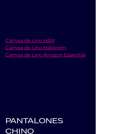
Camisa de Lino H&M
Camisa de Lino Makkrom
Camisa de Lino Amazon Essential
PANTALONES 
CHINO          