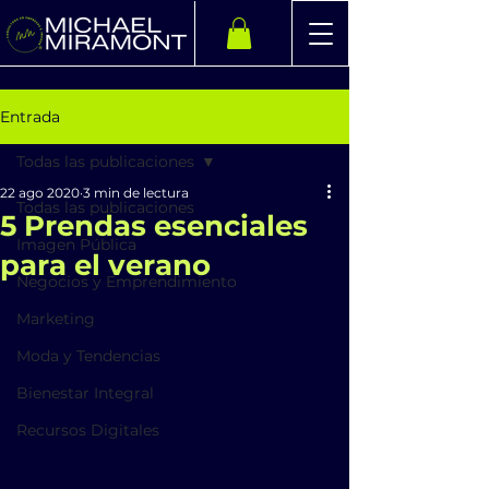
Entrada
Todas las publicaciones
22 ago 2020
3 min de lectura
Todas las publicaciones
5 Prendas esenciales
Imagen Pública
para el verano
Negocios y Emprendimiento
Marketing
Moda y Tendencias
Bienestar Integral
Recursos Digitales