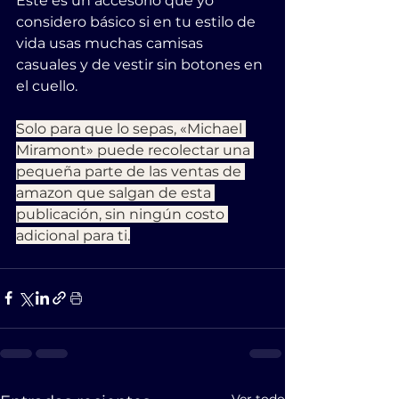
Este es un accesorio que yo 
considero básico si en tu estilo de 
vida usas muchas camisas 
casuales y de vestir sin botones en 
el cuello.
Solo para que lo sepas, «Michael 
Miramont» puede recolectar una 
pequeña parte de las ventas de 
amazon que salgan de esta 
publicación, sin ningún costo 
adicional para ti.
Ver todo