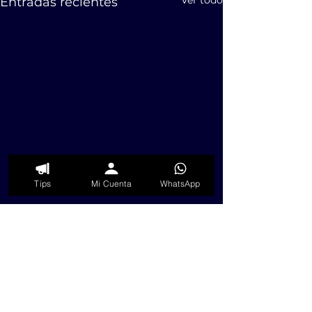
Entradas recientes
Tips
Mi Cuenta
WhatsApp
Comentarios