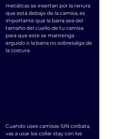
metálicas se insertan por la ranura 
que está debajo de la camisa, es 
importante que la barra sea del 
tamaño del cuello de tu camisa 
para que este se mantenga 
erguido o la barra no sobresalga de 
la costura.
Cuando uses camisas SIN corbata, 
vas a usar los collar stay con los 