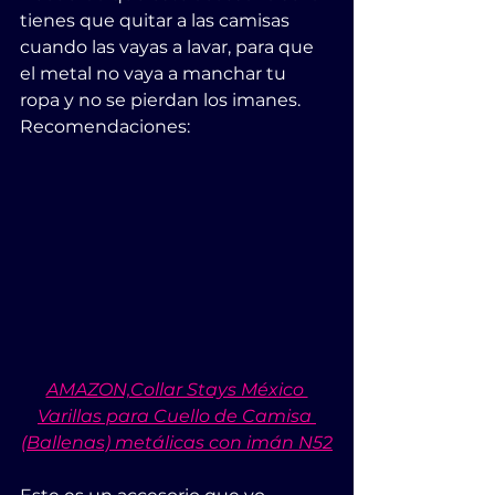
tienes que quitar a las camisas 
cuando las vayas a lavar, para que 
el metal no vaya a manchar tu 
ropa y no se pierdan los imanes.
Recomendaciones:
AMAZON,Collar Stays México 
Varillas para Cuello de Camisa 
(Ballenas) metálicas con imán N52