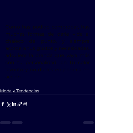
Como has podido comprobar, hay 
muchas formas de darle vida al 
chaleco de punto, y siempre 
acorde a tus gustos y necesidades, 
adquiere la prenda que vaya más 
con tu personalidad, en tu color 
favorito y no dudes en ponerla en 
acción.
Moda y Tendencias