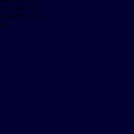
elajado y muy 
cia safari en 
edes irte por 
as.