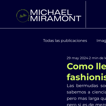
Todas las publicaciones
Imag
29 may 2024
2 min de l
Moda y Tendencias
Bien
Como lle
fashioni
Las bermudas son
sabemos a cienci
pero mas larga qu
pero si es de mez