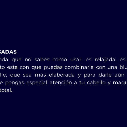
GADAS
nda que no sabes como usar, es relajada, es 
eto esta con que puedas combinarla con una blu
e, que sea más elaborada y para darle aún m
 pongas especial atención a tu cabello y maquil
otal.