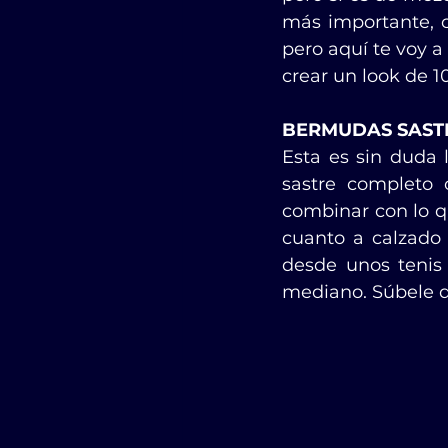
más importante, 
pero aquí te voy 
crear un look de 10
BERMUDAS SAST
Esta es sin duda 
sastre completo 
combinar con lo q
cuanto a calzado 
desde unos tenis 
mediano. Súbele do