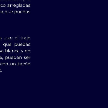
o arregladas 
ra que puedas 
usar el traje 
a que puedas 
a blanca y en 
, pueden ser 
 con un tacón 
s.