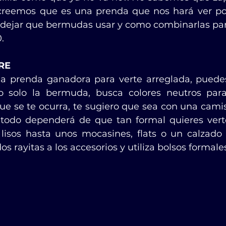
creemos que es una prenda que nos hará ver poc
a dejar que bermudas usar y como combinarlas pa
.
RE
la prenda ganadora para verte arreglada, puedes 
o solo la bermuda, busca colores neutros par
ue se te ocurra, te sugiero que sea con una camis
todo dependerá de que tan formal quieres verte
lisos hasta unos mocasines, flats o un calzado
s rayitas a los accesorios y utiliza bolsos formale