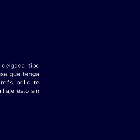
delgada tipo 
sa que tenga 
ás brillo te 
laje esto sin 