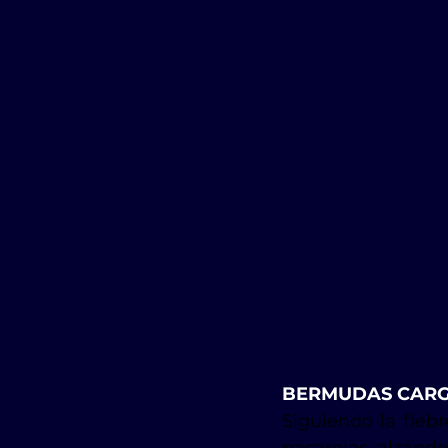
BERMUDAS CAR
Siguiendo la fiebr