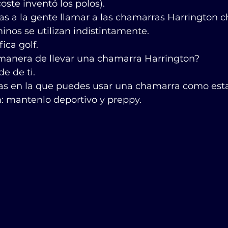
oste inventó los polos).
 a la gente llamar a las chamarras Harrington 
inos se utilizan indistintamente.
ica golf.
 manera de llevar una chamarra Harrington?
e de ti.
s en la que puedes usar una chamarra como esta
mantenlo deportivo y preppy.           