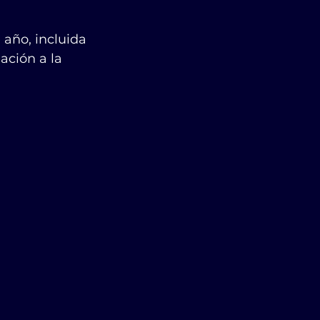
 año, incluida 
ción a la 