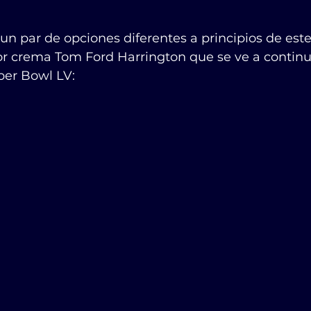
 un par de opciones diferentes a principios de este
r crema Tom Ford Harrington que se ve a continua
r Bowl LV:           