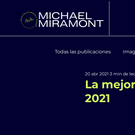
Todas las publicaciones
Imag
20 abr 2021
3 min de le
Moda y Tendencias
Bien
La mejor
2021