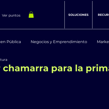
SOLUCIONES
RECUR
Ver puntos
en Pública
Negocios y Emprendimiento
Marke
ctura
estar Integral
Recursos Digitales
 chamarra para la prim