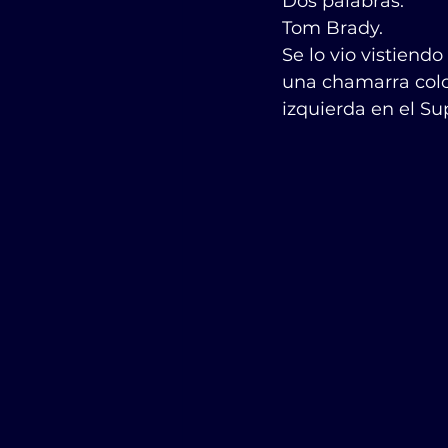
Dos palabras:
Tom Brady.
Se lo vio vistiendo
una chamarra colo
izquierda en el Supe