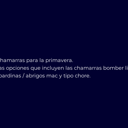
hamarras para la primavera.
 opciones que incluyen las chamarras bomber li
bardinas / abrigos mac y tipo chore.           