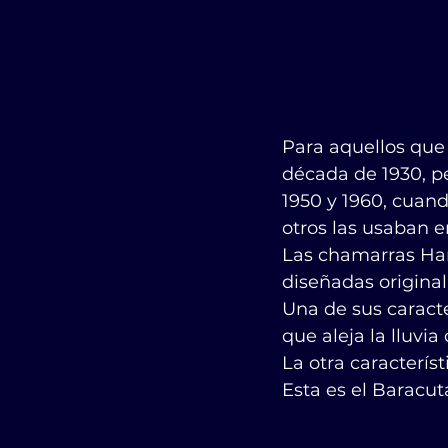
Para aquellos que 
década de 1930, pe
1950 y 1960, cuan
otros las usaban en
Las chamarras Har
diseñadas original
Una de sus caracte
que aleja la lluvia
La otra característ
Esta es el Baracuta G