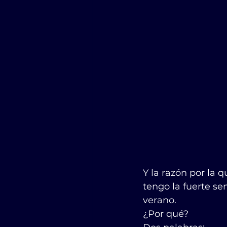
Y la razón por la 
tengo la fuerte s
verano.
¿Por qué?