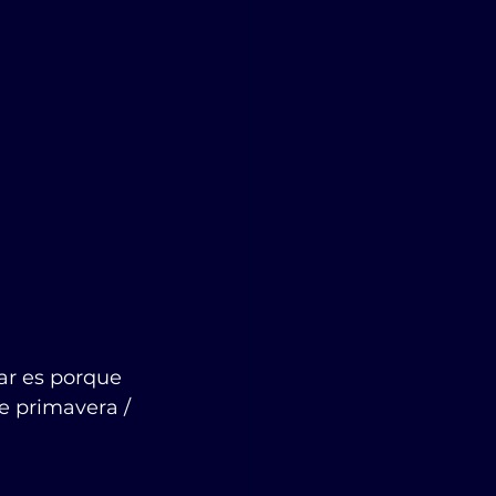
ar es porque 
e primavera / 