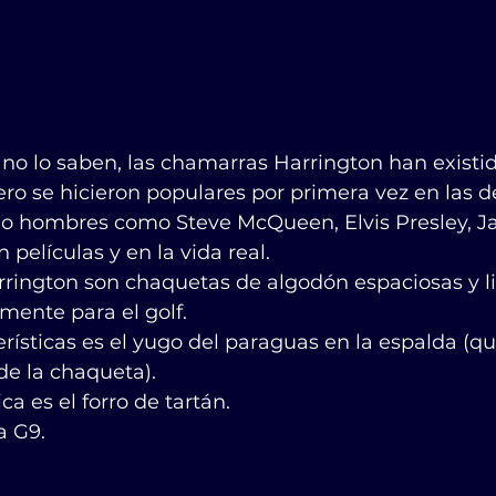
no lo saben, las chamarras Harrington han existid
ro se hicieron populares por primera vez en las 
do hombres como Steve McQueen, Elvis Presley, 
 películas y en la vida real.
rington son chaquetas de algodón espaciosas y li
mente para el golf.
rísticas es el yugo del paraguas en la espalda (q
 de la chaqueta).
ica es el forro de tartán.
9.           