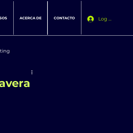
SOS
ACERCA DE
CONTACTO
Log In
ting
avera