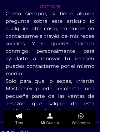
hombre
Como siempre, si tiene alguna 
pregunta sobre este artículo (o 
cualquier otra cosa), no dudes en 
contactarme a través de mis redes 
sociales. Y si quieres trabajar 
conmigo personalmente para 
ayudarte a renovar tu imagen 
puedes contactarme por el mismo 
medio.
Solo para que lo sepas, «Martin 
Mastache» puede recolectar una 
pequeña parte de las ventas de 
amazon que salgan de esta 
publicación, sin ningún costo 
adicional para ti.
Tips
Mi Cuenta
WhatsApp