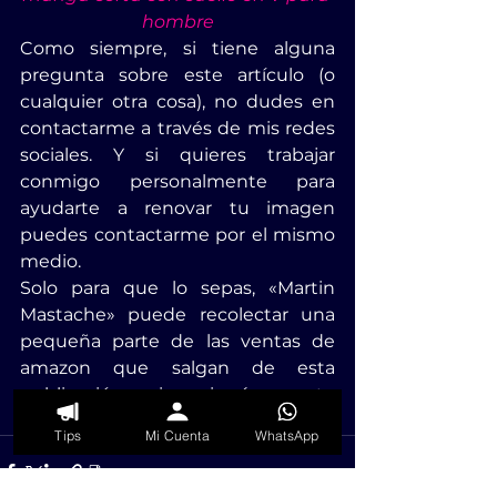
hombre
Como siempre, si tiene alguna 
pregunta sobre este artículo (o 
cualquier otra cosa), no dudes en 
contactarme a través de mis redes 
sociales. Y si quieres trabajar 
conmigo personalmente para 
ayudarte a renovar tu imagen 
puedes contactarme por el mismo 
medio.
Solo para que lo sepas, «Martin 
Mastache» puede recolectar una 
pequeña parte de las ventas de 
amazon que salgan de esta 
publicación, sin ningún costo 
adicional para ti.
Tips
Mi Cuenta
WhatsApp