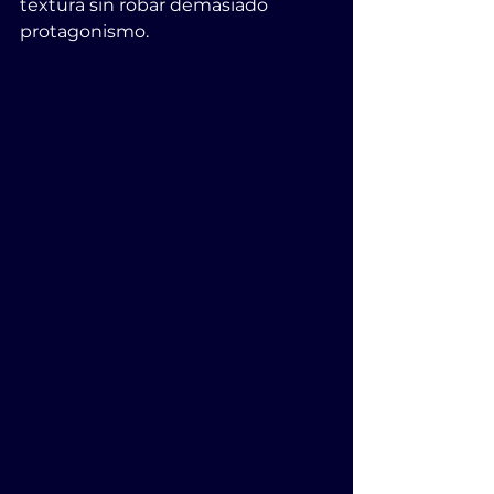
textura sin robar demasiado 
protagonismo.