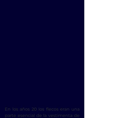
En los años 20 los flecos eran una 
parte esencial de la vestimenta de 