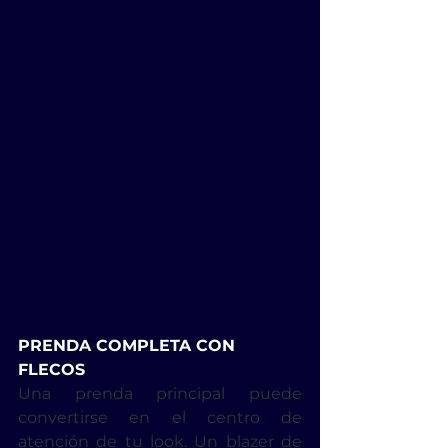
PRENDA COMPLETA CON 
FLECOS
Una prenda principal puede 
convertirse en el centro de 
atención de tu look. Un blazer de 