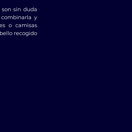
son sin duda 
combinarla y 
, suéteres o camisas 
bello recogido 