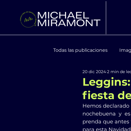
Todas las publicaciones
Imag
20 dic 2024
2 min de le
Moda y Tendencias
Bien
Leggins:
fiesta d
Hemos declarado l
nochebuena y es 
prenda que antes 
para esta Navidad