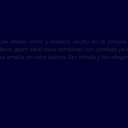
on efecto vinilo y elástico oculto en la cintura,
fecto 
glam
 ideal para combinar con camisas ya 
a amplia en color blanco. Tan simple y tan elegan