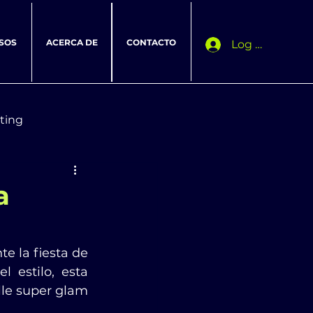
SOS
ACERCA DE
CONTACTO
Log In
ting
a
 la fiesta de 
estilo, esta 
le super glam 