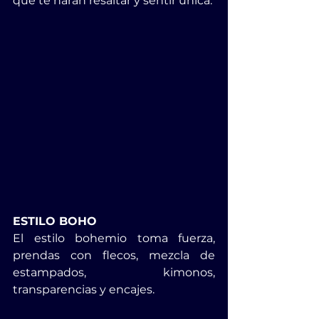
que te harán resaltar y sentir única.
ESTILO BOHO
El estilo bohemio toma fuerza, 
prendas con flecos, mezcla de 
estampados, kimonos, 
transparencias y encajes.