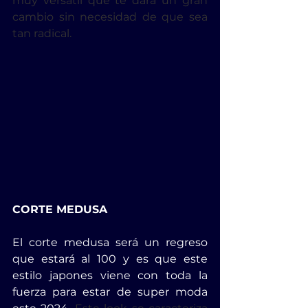
muy versátil que te dará un gran 
cambio sin necesidad de que sea 
tan radical.
CORTE MEDUSA
El corte medusa será un regreso 
que estará al 100 y es que este 
estilo japones viene con toda la 
fuerza para estar de super moda 