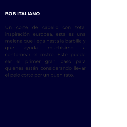
BOB ITALIANO
Un corte de cabello con total 
inspiración europea, esta es una 
melena que llega hasta la barbilla y 
que ayuda muchísimo a 
contornear el rostro. Este puede 
ser el primer gran paso para 
quienes están considerando llevar 
el pelo corto por un buen rato. 