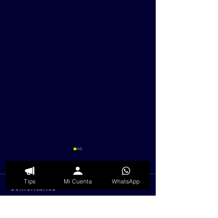
Tips
Mi Cuenta
WhatsApp
Comentarios