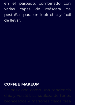
en el párpado, combinado con 
varias capas de máscara de 
pestañas para un look chic y fácil 
de llevar.
COFFEE MAKEUP
Se posiciona como una tendencia 
chic y versátil. La sutileza de tonos 
bronceados y marrones claros crea 