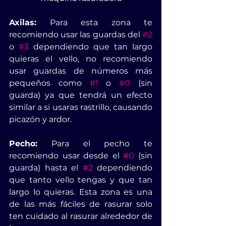
Axilas:
 Para esta zona te 
recomiendo usar las guardas del 
#2
o 
#3
 dependiendo que tan largo 
quieras el vello, no recomiendo 
usar guardas de números más 
pequeños como 
#1
 o 
#0
 (sin 
guarda) ya que tendrá un efecto 
similar a si usaras rastrillo, causando 
picazón y ardor.
Pecho:
 Para el pecho te 
recomiendo usar desde el 
#0
 (sin 
guarda) hasta el 
#2
 dependiendo 
que tanto vello tengas y que tan 
largo lo quieras. Esta zona es una 
de las más fáciles de rasurar solo 
ten cuidado al rasurar alrededor de 