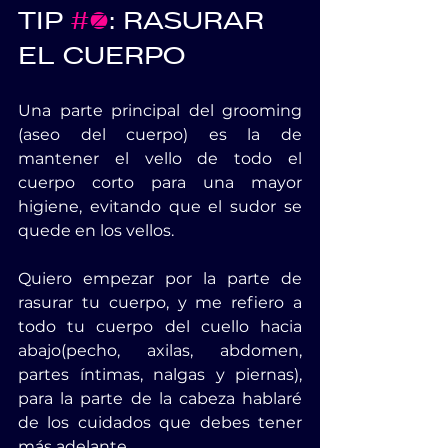
TIP 
#1
: RASURAR 
EL CUERPO
Una parte principal del grooming 
(aseo del cuerpo) es la de 
mantener el vello de todo el 
cuerpo corto para una mayor 
higiene, evitando que el sudor se 
quede en los vellos.
Quiero empezar por la parte de 
rasurar tu cuerpo, y me refiero a 
todo tu cuerpo del cuello hacia 
abajo(pecho, axilas, abdomen, 
partes íntimas, nalgas y piernas), 
para la parte de la cabeza hablaré 
de los cuidados que debes tener 
más adelante.