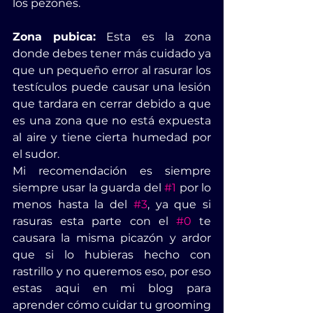
los pezones.
Zona pubica:
 Esta es la zona 
donde debes tener más cuidado ya 
que un pequeño error al rasurar los 
testículos puede causar una lesión 
que tardara en cerrar debido a que 
es una zona que no está expuesta 
al aire y tiene cierta humedad por 
el sudor.
Mi recomendación es siempre 
siempre usar la guarda del 
#1
 por lo 
menos hasta la del 
#3
, ya que si 
rasuras esta parte con el 
#0
 te 
causara la misma picazón y ardor 
que si lo hubieras hecho con 
rastrillo y no queremos eso, por eso 
estas aqui en mi blog para 
aprender cómo cuidar tu grooming 