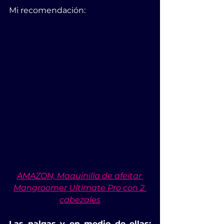
Mi recomendación:
AMAZON, Maquinilla de afeitar 
Mangroomer Ultimate Pro con 2 
cabezales
Las nalgas y en medio de ellas: