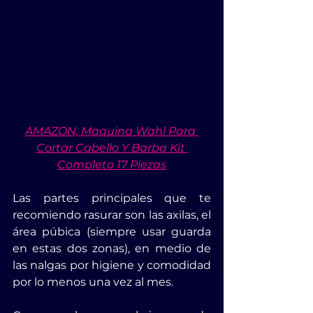
AMAZON, Maquina Wahl Para 
Cortar Cabello Y Barba Kit 
Completo 17 Piezas
Las partes principales que te 
recomiendo rasurar son las axilas, el 
área púbica (siempre usar guarda 
en estas dos zonas), en medio de 
las nalgas por higiene y comodidad 
por lo menos una vez al mes.