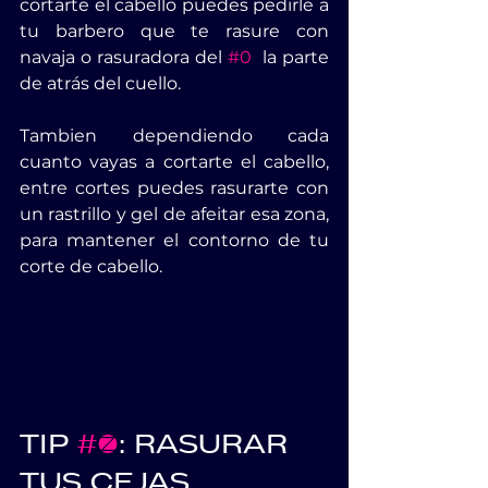
cortarte el cabello puedes pedirle a 
tu barbero que te rasure con 
navaja o rasuradora del 
#0
  la parte 
de atrás del cuello.
Tambien dependiendo cada 
cuanto vayas a cortarte el cabello, 
entre cortes puedes rasurarte con 
un rastrillo y gel de afeitar esa zona, 
para mantener el contorno de tu 
corte de cabello.
TIP 
#3
: RASURAR 
TUS CEJAS