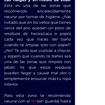
Esta es una de las zonas que 
recomiendo encarecidamente 
rasurar por temas de higiene, ¿has 
notado que en los vellos que tienes 
cerca del ano quedan un poco de 
residuos de heces(caca o popo) 
cada vez que haces del baño 
cuando te limpias solo con papel? 
¿No? Te pido que vuelvas a checar, 
y espero que cuando te bañes sea 
una de las zonas que limpies con 
jabón. Ya que estos residuos 
pueden llegar a causar mal olor o 
simplemente ensuciar más tu ropa 
interior. 
Para esta zona te recomiendo 
rasurar con el 
#0
 (sin guarda) hasta 