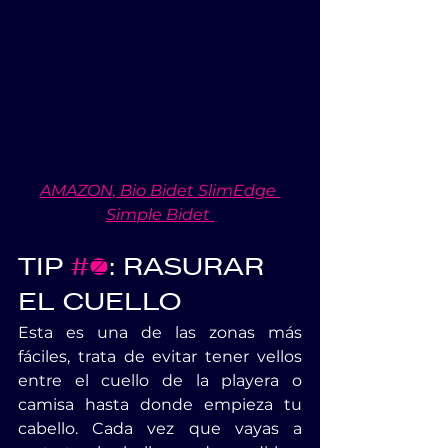
AMAZON, Bio Bidet SlimEdge 
Simple Bidet 
TIP 
#2
: RASURAR 
EL CUELLO
Esta es una de las zonas más 
fáciles, trata de evitar tener vellos 
entre el cuello de la playera o 
camisa hasta donde empieza tu 
cabello. Cada vez que vayas a 