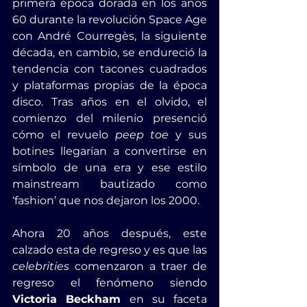
primera época dorada en los años 
60 durante la revolución Space Age 
con André Courregès, la siguiente 
década, en cambio, se endureció la 
tendencia con tacones cuadrados 
y plataformas propias de la época 
disco. Tras años en el olvido, el 
comienzo del milenio presenció 
cómo el revuelo 
peep toe
 y sus 
botines llegarían a convertirse en 
símbolo de una era y ese estilo 
mainstream bautizado como 
‘fashion’ que nos dejaron los 2000.
Ahora 20 años después, este 
calzado esta de regreso y es que las 
celebrities
 comenzaron a traer de 
regreso el fenómeno siendo 
Victoria Beckham
 en su faceta 