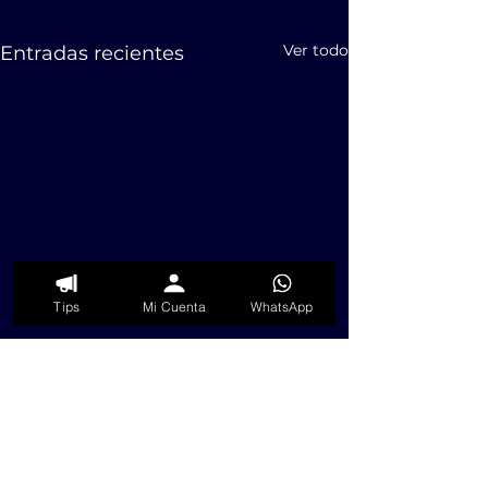
Ver todo
Entradas recientes
Tips
Mi Cuenta
WhatsApp