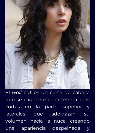
El 
wolf cut
 es un corte de cabello 
que se caracteriza por tener capas 
cortas en la parte superior y 
laterales que adelgazan su 
volumen hacia la nuca, creando 
una apariencia despeinada y 